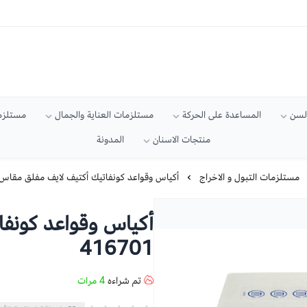
السن
المساعدة على الحركة
مستلزمات العناية والجمال
مستلزما
منتجات الاسنان
المدونة
مستلزمات التبول و الاخراج
أكياس وقواعد كونفاتيك أكتيف لايف مفلق مقاس 70 # 16701
416701
تم شراءه
4
مرات