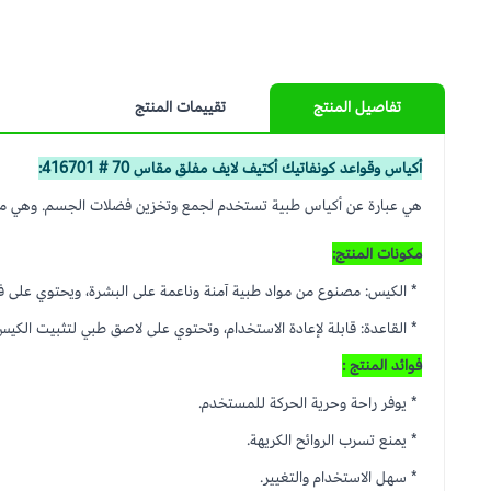
تفاصيل المنتج
تقييمات المنتج
أكياس وقواعد كونفاتيك أكتيف لايف مفلق مقاس 70 # 416701:
هي عبارة عن أكياس طبية تستخدم لجمع وتخزين فضلات الجسم. وهي مصمم
مكونات المنتج:
* الكيس: مصنوع من مواد طبية آمنة وناعمة على البشرة، ويحتوي على فلت
* القاعدة: قابلة لإعادة الاستخدام، وتحتوي على لاصق طبي لتثبيت الكي
فوائد المنتج :
* يوفر راحة وحرية الحركة للمستخدم.
* يمنع تسرب الروائح الكريهة.
* سهل الاستخدام والتغيير.