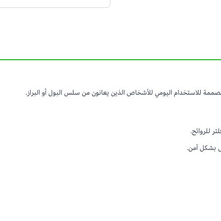
ة للاستخدام اليومي للأشخاص الذين يعانون من سلس البول أو البراز.
ر للروائح.
س بشكل آمن.