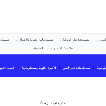
السن
المساعدة على الحركة
مستلزمات العناية والجمال
مستلزما
منتجات الاسنان
المدونة
رئيسية
مستلزمات كبار السن
الأسرة الطبية ومستلزماتها
الأسرة الطبي
تعذر جلب المزيد 😢