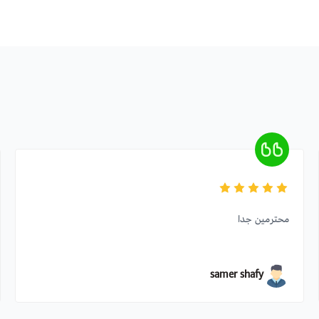
محترمين جدا
samer shafy