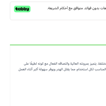
فة. يتميز بمرونته العالية والتصاقه الفعال مع كونه لطيفًا على
لمناسب لكل استخدام، مما يقلل الهدر ويوفر سهولة أكبر أثناء العمل