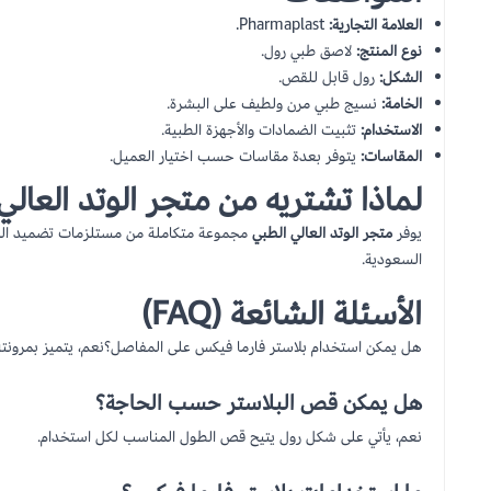
العلامة التجارية:
Pharmaplast.
نوع المنتج:
لاصق طبي رول.
الشكل:
رول قابل للقص.
الخامة:
نسيج طبي مرن ولطيف على البشرة.
الاستخدام:
تثبيت الضمادات والأجهزة الطبية.
المقاسات:
يتوفر بعدة مقاسات حسب اختيار العميل.
لماذا تشتريه من متجر الوتد العالي
يوفر
متجر الوتد العالي الطبي
مجموعة متكاملة من مستلزمات تضميد الجرو
السعودية.
الأسئلة الشائعة (FAQ)
هل يمكن استخدام بلاستر فارما فيكس على المفاصل؟نعم، يتميز بمرونته 
هل يمكن قص البلاستر حسب الحاجة؟
نعم، يأتي على شكل رول يتيح قص الطول المناسب لكل استخدام.