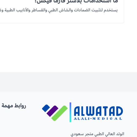
ما استخدامات بلاستر فارما فيكس؟
يستخدم لتثبيت الضمادات والشاش الطبي والقساطر والأنابيب الطبية وغي
روابط مهمة
الوتد العالي الطبي متجر سعودي