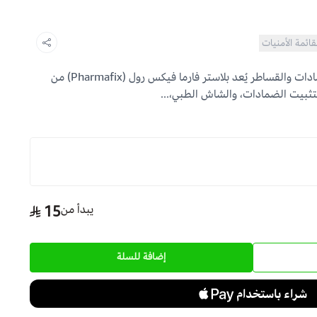
قائمة الأمنيات
بلاستر فارما فيكس رول لتثبيت الضمادات والقساطر يُعد بلاستر فارما فيكس رول (Pharmafix) من
ثبيت الضمادات، والشاش الطبي،...
يبدأ من
15
إضافة للسلة