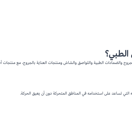
 الطبي؟
ح والضمادات الطبية واللواصق والشاش ومنتجات العناية بالجروح، مع منتجات أص
التي تساعد على استخدامه في المناطق المتحركة دون أن يعيق الحركة.