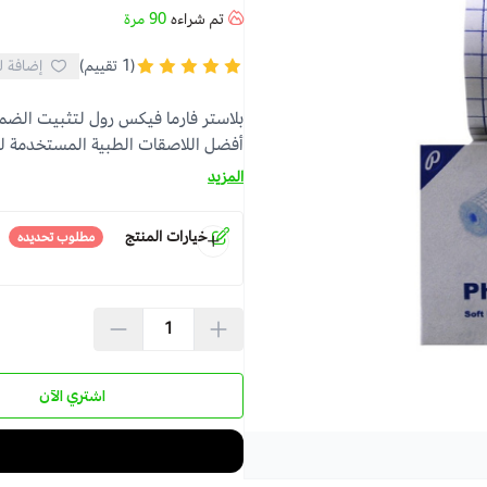
تم شراءه
90
مرة
(1 تقييم)
إضافة ل
أفضل اللاصقات الطبية المستخدمة لت
المزيد
خيارات المنتج
مطلوب تحديده
القياس
*
اختر
اشتري الآن