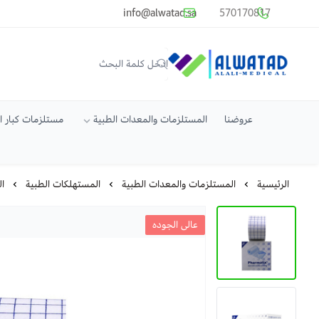
common.titles.skip_to_main_conten
info@alwatad.sa
570170817
متجر الوتد العالي الطبي
عروضنا
المستلزمات والمعدات الطبية
مستلزمات كبار 
الرئيسية
المستلزمات والمعدات الطبية
المستهلكات الطبية
ال
عالى الجوده