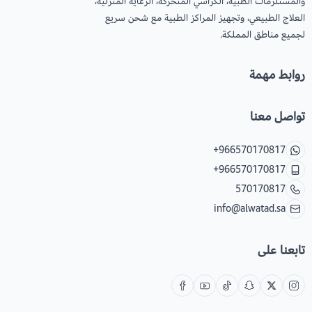
والمستلزمات الطبية، الكراسي المتحركة، الرعاية المنزلية،
العلاج الطبيعي، وتجهيز المراكز الطبية مع شحن سريع
لجميع مناطق المملكة.
روابط مهمة
تواصل معنا
+966570170817
+966570170817
570170817
info@alwatad.sa
تابعنا على