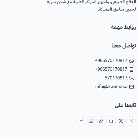
العلاج الطبيعي، وتجهيز المراكز الطبية مع شحن سريع
لجميع مناطق المملكة.
روابط مهمة
تواصل معنا
+966570170817
+966570170817
570170817
info@alwatad.sa
تابعنا على