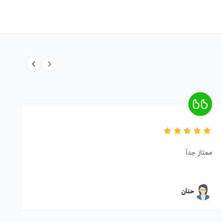
ممتاز جدآ
حنان