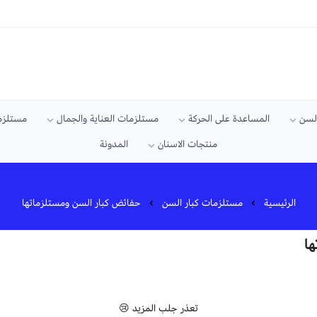
السن
المساعدة على الحركة
مستلزمات العناية والجمال
مستلزما
منتجات الاسنان
المدونة
الرئيسية
مستلزمات كبار السن
حفائض كبار السن ومستلزماتها
ها
تعذر جلب المزيد 😢