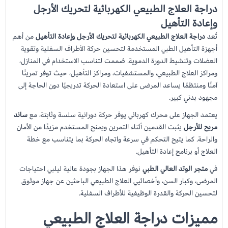
دراجة العلاج الطبيعي الكهربائية لتحريك الأرجل
وإعادة التأهيل
تُعد
دراجة العلاج الطبيعي الكهربائية لتحريك الأرجل وإعادة التأهيل
من أهم
أجهزة التأهيل الطبي المستخدمة لتحسين حركة الأطراف السفلية وتقوية
العضلات وتنشيط الدورة الدموية. صُممت لتناسب الاستخدام في المنازل،
ومراكز العلاج الطبيعي، والمستشفيات، ومراكز التأهيل، حيث توفر تمرينًا
آمنًا ومنتظمًا يساعد المرضى على استعادة الحركة تدريجيًا دون الحاجة إلى
مجهود بدني كبير.
يعتمد الجهاز على محرك كهربائي يوفر حركة دورانية سلسة وثابتة، مع
ساند
مريح للأرجل
يثبت القدمين أثناء التمرين ويمنح المستخدم مزيدًا من الأمان
والراحة. كما يتيح التحكم في سرعة واتجاه الحركة بما يتناسب مع خطة
العلاج أو برنامج إعادة التأهيل.
في
متجر الوتد العالي الطبي
نوفر هذا الجهاز بجودة عالية ليلبي احتياجات
المرضى، وكبار السن، وأخصائيي العلاج الطبيعي الباحثين عن جهاز موثوق
لتحسين الحركة والقدرة الوظيفية للأطراف السفلية.
مميزات دراجة العلاج الطبيعي