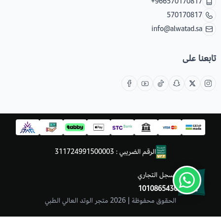
+966570170817
570170817
info@alwatad.sa
تابعنا على
الرقم الضريبي : 311724991500003
السجل التجاري
1010865430
الحقوق محفوظة | 2026
متجر الوتد العالي الطبي