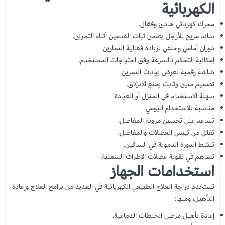
الكهربائية
محرك كهربائي هادئ وفعّال.
ساند مريح للأرجل يضمن ثبات القدمين أثناء التمرين.
دوران أمامي وخلفي لزيادة فعالية التمارين.
إمكانية التحكم بالسرعة وفق احتياجات المستخدم.
شاشة رقمية لعرض بيانات التمرين.
تصميم متين وثابت يمنع الانزلاق.
سهلة الاستخدام في المنزل أو العيادة.
مناسبة للاستخدام اليومي.
تساعد على تحسين مرونة المفاصل.
تقلل من تيبس العضلات والمفاصل.
تنشط الدورة الدموية في الساقين.
تساهم في تقوية عضلات الأطراف السفلية.
استخدامات الجهاز
تستخدم دراجة العلاج الطبيعي الكهربائية في العديد من برامج العلاج وإعادة
التأهيل، ومنها:
إعادة تأهيل مرضى الجلطات الدماغية.