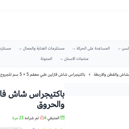
السن
المساعدة على الحركة
مستلزمات العناية والجمال
مستلزما
منتجات الاسنان
المدونة
لشاش والقطن والاربطة
باكتيجراس شاش فازلين طبي معقم 5 × 5 سم للجروح والحروق
والحروق
المتبقي
4
تم شراءه
23
مرة