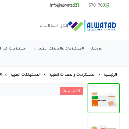
common.titles.skip_to_main_conten
info@alwatad.sa
570170817
متجر الوتد العالي الطبي
عروضنا
المستلزمات والمعدات الطبية
مستلزمات كبار 
الرئيسية
المستلزمات والمعدات الطبية
المستهلكات الطبية
ا
الاكثر مبيعاً