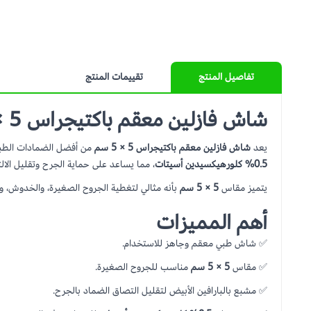
تفاصيل المنتج
تقييمات المنتج
شاش فازلين معقم باكتيجراس 5 × 5 سم
يعد
شاش فازلين معقم باكتيجراس 5 × 5 سم
من أفضل الضمادات الطبي
0.5% كلورهيكسيدين أسيتات
، مما يساعد على حماية الجرح وتقليل الالت
يتميز مقاس
5 × 5 سم
بأنه مثالي لتغطية الجروح الصغيرة، والخدوش، وا
أهم المميزات
✅ شاش طبي معقم وجاهز للاستخدام.
✅ مقاس
5 × 5 سم
مناسب للجروح الصغيرة.
✅ مشبع بالبارافين الأبيض لتقليل التصاق الضماد بالجرح.