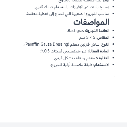
يوفر بيئة مناسبة للعناية بالجروح.
يسمح بامتصاص الإفرازات باستخدام ضماد ثانوي.
مناسب للجروح الصغيرة التي تحتاج إلى تغطية معقمة.
المواصفات
العلامة التجارية:
Bactigras.
المقاس:
5 × 5 سم.
النوع:
شاش فازلين معقم (Paraffin Gauze Dressing).
المادة الفعالة:
كلورهيكسيدين أسيتات 0.5%.
التغليف:
معقم ومغلف بشكل فردي.
الاستخدام:
طبقة ملامسة أولية للجروح.