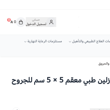
حسابي
0
0
تسجيل الدخول
ت العلاج الطبيعي والتأهيل
مستلزمات الرعاية النهارية
باكتيجراس شاش فازلين طبي معقم 5 × 5 سم للجروح