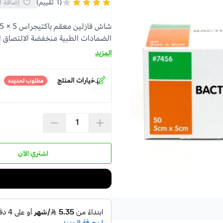
(1 تقييم)
إضافة ل
الضمادات الطبية منخفضة الالتصاق ال
المزيد
خيارات المنتج
مطلوب تحديده
مقاس
*
اشتري الآن