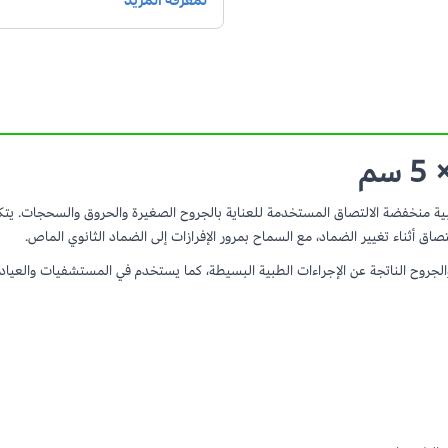
ة منخفضة الالتصاق المستخدمة للعناية بالجروح الصغيرة والحروق والسحجات. يت
صاق أثناء تغيير الضماد، مع السماح بمرور الإفرازات إلى الضماد الثانوي الماص.
لجروح الناتجة عن الإجراءات الطبية البسيطة، كما يستخدم في المستشفيات والعيادات