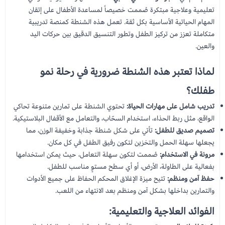
تعليمية وعلاجية مبتكرة صُممت خصيصاً لمساعدة الأطفال على إتقان
المهام الحياتية الأساسية بكل ثقة. تعمل هذه الشنطة كمنصة تدريبية
متكاملة تعزز من تركيز الطفل وتطور التنسيق الدقيق بين حركات اليد
والعين.
لماذا تعتبر هذه الشنطة ضرورية في رحلة نمو
طفلك؟
تدريب شامل على مهارات الحياة:
تحتوي الشنطة على تمارين متنوعة تحاكي
الواقع، مثل ربط الحذاء، استخدام السحّاب، والتعامل مع الأقفال البلاستيكية.
تصميم صديق للطفل:
تأتي على شكل شنطة جذابة وخفيفة الوزن، مما
يجعلها سهلة الحمل والتخزين لتكون رفيق الطفل في كل مكان.
مرونة في الاستخدام:
صُممت لتكون سهلة التعامل، حيث يمكن استخدامها
بفعالية على الطاولة، الأرض، أو أي سطح مستوٍ مناسب للطفل.
حفظ آمن ومنظم:
تتيح ميزة الإغلاق المحكم الحفاظ على جميع الأدوات
والتمارين بداخلها بشكل آمن ومنظم بعد الانتهاء من اللعب.
الفوائد العلاجية والتعليمية: