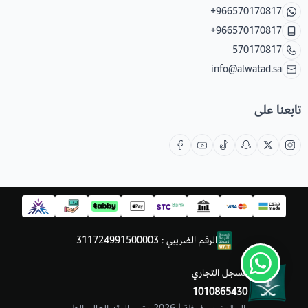
+966570170817
+966570170817
570170817
info@alwatad.sa
تابعنا على
الرقم الضريبي : 311724991500003
السجل التجاري
1010865430