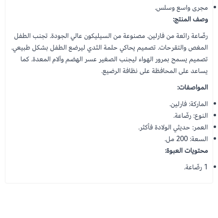
مجرى واسع وسلس.
وصف المنتج:
رضّاعة رائعة من فارلين. مصنوعة من السيليكون عالي الجودة. تجنب الطفل
المغص والتقرحات. تصميم يحاكي حلمة الثدي ليرضع الطفل بشكل طبيعي.
تصميم يسمح بمرور الهواء ليجنب الصغير عسر الهضم وآلام المعدة. كما
يساعد على المحافظة على نظافة الرضيع.
المواصفات:
الماركة: فارلين.
النوع: رضّاعة.
العمر: حديثي الولادة فأكثر.
السعة: 200 مل.
محتويات العبوة:
1 رضّاعة.