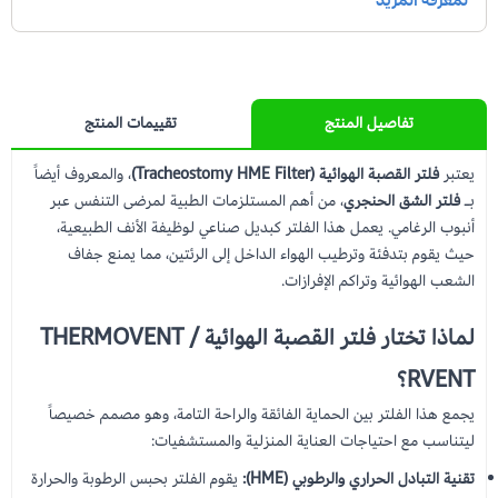
تفاصيل المنتج
تقييمات المنتج
يعتبر
فلتر القصبة الهوائية (Tracheostomy HME Filter)
، والمعروف أيضاً
بـ
فلتر الشق الحنجري
، من أهم المستلزمات الطبية لمرضى التنفس عبر
أنبوب الرغامي. يعمل هذا الفلتر كبديل صناعي لوظيفة الأنف الطبيعية،
حيث يقوم بتدفئة وترطيب الهواء الداخل إلى الرئتين، مما يمنع جفاف
الشعب الهوائية وتراكم الإفرازات.
لماذا تختار فلتر القصبة الهوائية THERMOVENT /
RVENT؟
يجمع هذا الفلتر بين الحماية الفائقة والراحة التامة، وهو مصمم خصيصاً
ليتناسب مع احتياجات العناية المنزلية والمستشفيات:
تقنية التبادل الحراري والرطوبي (HME):
يقوم الفلتر بحبس الرطوبة والحرارة