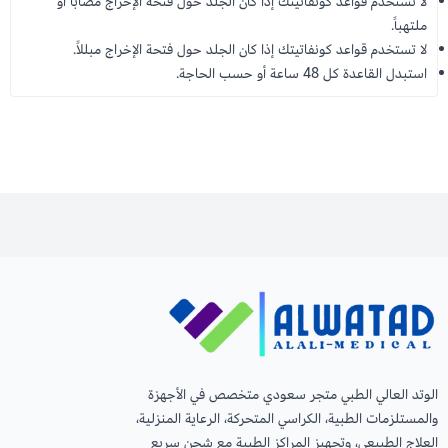
لا تستخدم قواعد كونفاتيتك إذا كان الجلد حول فتحة الإخراج مصاباً أو
ملتهباً.
لا تستخدم قواعد كونفاتيتك إذا كان الجلد حول فتحة الإخراج مبللاً.
استبدل القاعدة كل 48 ساعة أو حسب الحاجة.
الوتد العالي الطبي متجر سعودي متخصص في الأجهزة
والمستلزمات الطبية، الكراسي المتحركة، الرعاية المنزلية،
العلاج الطبيعي، وتجهيز المراكز الطبية مع شحن سريع