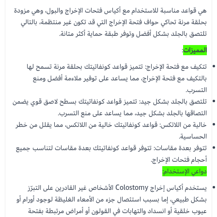
هي قواعد مناسبة للاستخدام مع أكياس فتحات الإخراج والبول، وهي مزودة
بحلقة مرنة تحاكي حواف فتحة الإخراج التي قد تكون غير منتظمة، بالتالي
تلتصق بالجلد بشكل أفضل وتوفر طبقة حماية أكثر متانة.
المميزات
:
تتكيف مع فتحة الإخراج: تتميز قواعد كونفاتيتك بحلقة مرنة تسمح لها
بالتكيف مع فتحة الإخراج، مما يساعد على توفير ملاءمة أفضل ومنع
التسرب.
تلتصق بالجلد بشكل جيد: تتميز قواعد كونفاتيتك بسطح لاصق قوي يضمن
التصاقها بالجلد بشكل جيد، مما يساعد على منع التسرب.
خالية من اللاتكس: قواعد كونفاتيتك خالية من اللاتكس، مما يقلل من خطر
الحساسية.
تتوفر بعدة مقاسات: تتوفر قواعد كونفاتيتك بعدة مقاسات لتناسب جميع
أحجام فتحات الإخراج.
دواعي الإستخدام:
يستخدم أكياس إخراج Colostomy الأشخاص غير القادرين على التبرّز
بشكل طبيعي، إما بسبب استئصال جزء من الأمعاء الغليظة لوجود أورام أو
عيوب خلقية أو انسداد والتهابات في القولون أو أمراض مرتبطة بفتحة