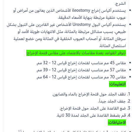
الشرج.
يستخدم أكياس إخراج ileostomy الأشخاص الذين يعانون من أمراض أو
عيوب خلقية مرتبطة بنهاية الأمعاء الدقيقة.
يستخدم أكياس البول Urostomy الأشخاص غير القادرين على التبول بشكل
طبيعي، بسبب مشاكل مرتبطة بالمثانة، مثل الالتهابات طويلة الأمد أو
سرطان المثانة، أو أصحاب العيوب الخلقية في المثانة ومن خضع لعملية
استئصال المثانة.
تتوفر القواعد بعدة مقاسات بالاعتماد على مقاس فتحة الإخراج:
مقاس 45 مم مناسب لفتحات إخراج قياس 12 - 32 مم.
مقاس 57 مم مناسب لفتحات إخراج قياس 12 - 39 مم.
مقاس 70 مم مناسب لفتحات إخراج قياس 12 - 64 مم.
التعليمات:
نظف الجلد حول فتحة الإخراج بالماء والصابون.
جفف الجلد جيداً.
ضع القاعدة على الجلد حول فتحة الإخراج.
قم بضغط القاعدة على الجلد لمدة 30 ثانية.
الاحتياطات: