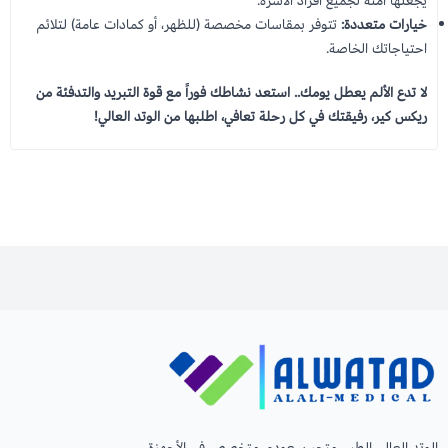
يجعلها آمنة لجميع أفراد الأسرة.
خيارات متعددة:
تتوفر بمقاسات مخصصة (للظهر، أو كمادات عامة) لتلائم
احتياجاتك الخاصة.
لا تدع الألم يعطل يومك.. استعد نشاطك فوراً مع قوة التبريد والتدفئة من
ريكس كير، رفيقتك في كل رحلة تعافي، اطلبها من الوتد العالي!
الوتد العالي الطبي متجر سعودي متخصص في الأجهزة