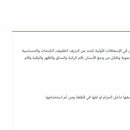
واصابات الحوادث هي الخيار في الإسعافات الأولية للحد من النزيف الطفيف, الكدمات والحساسية
 وتقلل من وجع الأسنان ,اَلام الركبة والساق والظهر والرقبة واَلام