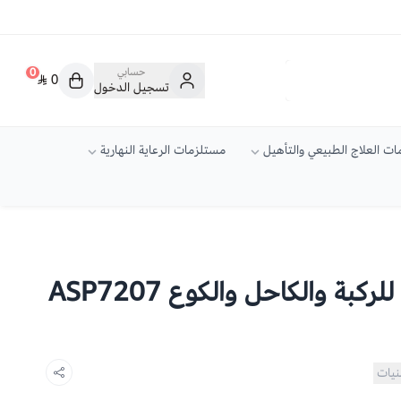
حسابي
0
0
تسجيل الدخول
ت العلاج الطبيعي والتأهيل
مستلزمات الرعاية النهارية
كبة والكاحل والكوع ASP7207
نيات