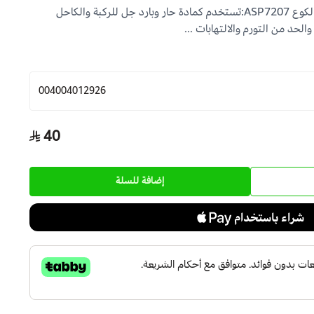
كمادة حار وبارد جل للركبة والكاحل والكوع ASP7207:تستخدم كمادة حار وبارد جل للركبة والكاحل
004004012926
40
إضافة للسلة