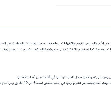
 حار وبارد جل للركبة والكاحل والكوع ASP7207 للتخفيف من الألم والحد من التورم والالتهابات الرياضية البسيطة 
 الجديدة كما تستخدم للتخفيف من الألم وزيادة الحركة العضلية, تنشيط الدورة الدموية
, ومن ثم يتم وضعها داخل الحزام او لفها في قطعة ومن ثم استخدامها.
 المغلي لمدة 6 الى 10 دقائق ومن ثم وضعها داخل الحزام او لفها في قطعة ومن ثم استخدامها.