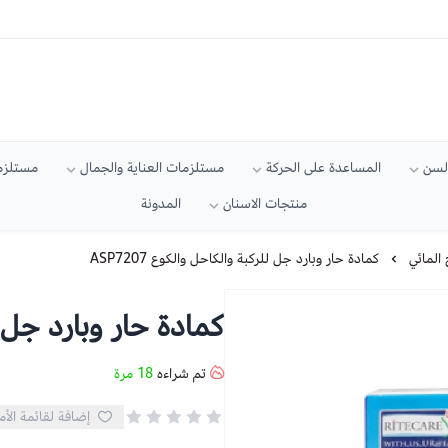
السن
المساعدة على الحركة
مستلزمات العناية والجمال
مستلزما
منتجات الاسنان
المدونة
 المائي
كمادة حار وبارد جل للركبة والكاحل والكوع ASP7207
كمادة حار وبارد جل للر
تم شراءه
18
مرة
إضافة لقائمة الأم