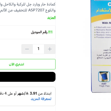
والكوع ASP7207 للتخفيف من الألم والحد من التورم والالتهابات ...
المزيد
رقم الموديل
اشتري الآن