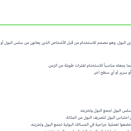
 سرير أو أي سطح آخر.
لس البول لجمع البول وتخزينه.
احتباس البول لتصريف البول من المثانة.
ضعوا لعملية جراحية في المسالك البولية لجمع البول وتخزينه.