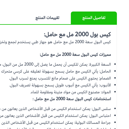
تفاصيل المنتج
تقييمات المنتج
كيس بول 2000 مل مع حامل:
كيس البول سعة 2000 مل مع حامل هو جهاز طبي يستخدم لجمع وتخزين البول. وهو مصمم للاستخدام من قبل الأشخاص الذين يعانون من سلس البول أو الذين يحتاجون إلى تصريف البول من المثانة لفترة طويلة من الزمن.
مميزات كيس البول سعة 2000 مل مع حامل:
السعة الكبيرة: يمكن للكيس أن يحمل ما يصل إلى 2000 مل من البول، مما يجعله مناسباً للاستخدام لفترات طويلة من الزمن.
الحامل: يأتي الكيس مع حامل يسمح بسهولة تعليقه على كرسي متحرك أو
الصمام: يحتوي الكيس على صمام مانع للتسرب يمنع تسرب البول.
الأنبوب: يأتي الكيس مع أنبوب طويل يسمح بسهولة تصريف البول.
المواد: مصنوع الكيس من مواد متينة ومقاومة للماء.
استخدامات كيس البول سعة 2000 مل مع حامل :
سلس البول: يمكن استخدام الكيس من قبل الأشخاص الذين يعانون من س
احتباس البول: يمكن استخدام الكيس من قبل الأشخاص الذين يعانون من 
جراحة المسالك البولية: يمكن استخدام الكيس من قبل الأشخاص الذين خ