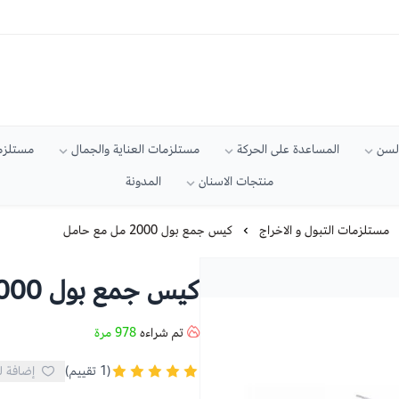
السن
المساعدة على الحركة
مستلزمات العناية والجمال
مستلزما
منتجات الاسنان
المدونة
مستلزمات التبول و الاخراج
كيس جمع بول 2000 مل مع حامل
كيس جمع بول 2000 مل مع حامل
تم شراءه
978
مرة
(1 تقييم)
إضافة ل