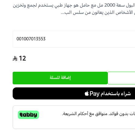
كيس بول 2000 مل مع حامل: كيس البول سعة 2000 مل مع حامل هو جهاز طبي يستخدم لجمع وتخزين
 الأشخاص الذين يعانون من سلس الب...
001007013553
12
إضافة للسلة