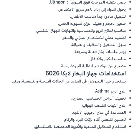
يعمل بتقنية الموجات فوق الصوتية Ultrasonic.
يحول الدواء إلى رذاذ ناعم سريع الامتصاص.
تشغيل هادئ جداً مناسب للأطفال.
صغير الحجم وخفيف الوزن لسهولة الحمل.
مناسب لعلاج الربو والحساسية والتهابات الجهاز التنفسي.
تصميم عملي للاستخدام المنزلي والسفر.
سهل التشغيل والتنظيف والصيانة.
يوفر جلسات بخار فعالة وسريعة.
مناسب للكبار والأطفال.
مصنوع من مواد طبية عالية الجودة وآمنة.
استخدامات جهاز البخار لايكا 6026
يستخدم جهاز النيبولايزر في العديد من الحالات الصحية والتنفسية، ومنها:
علاج الربو Asthma.
تخفيف أعراض الحساسية الصدرية.
علاج التهاب الشعب الهوائية.
المساعدة في علاج الجيوب الأنفية.
تحسين التنفس أثناء نزلات البرد والزكام.
استخدام المحاليل الملحية والأدوية المخصصة للاستنشاق.