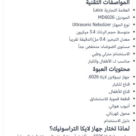
المواصفات التقنية
العلامة التجارية: Laica
الموديل: MD6026
نوع الجهاز: Ultrasonic Nebulizer
متوسط حجم الرذاذ: 3.4 ميكرون
معدل التبخير: 0.4 مل/الدقيقة تقريباً
مستوى الضوضاء: منخفض جداً
الاستخدام: منزلي وطبي
مناسب لـ: الأطفال والكبار
محتويات العبوة
جهاز نيبولايزر لايكا 6026.
قناع للكبار.
قناع للأطفال.
قطعة فموية للاستنشاق.
أنبوب هوائي.
محول كهربائي.
دليل الاستخدام.
لماذا تختار جهاز لايكا التراسونيك؟