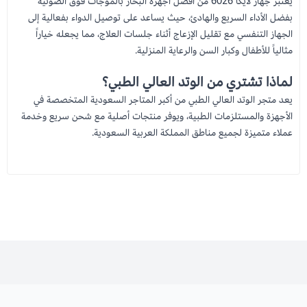
يعتبر جهاز لايكا 6026 من أفضل أجهزة البخار بالموجات فوق الصوتية
بفضل الأداء السريع والهادئ، حيث يساعد على توصيل الدواء بفعالية إلى
الجهاز التنفسي مع تقليل الإزعاج أثناء جلسات العلاج، مما يجعله خياراً
مثالياً للأطفال وكبار السن والرعاية المنزلية.
لماذا تشتري من الوتد العالي الطبي؟
يعد
متجر الوتد العالي الطبي
من أكبر المتاجر السعودية المتخصصة في
الأجهزة والمستلزمات الطبية، ويوفر منتجات أصلية مع شحن سريع وخدمة
عملاء متميزة لجميع مناطق المملكة العربية السعودية.