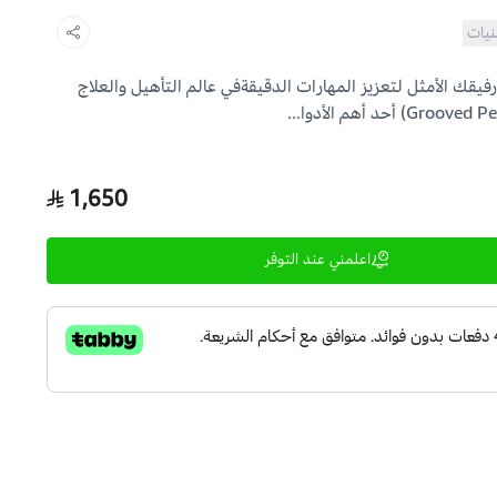
نيات
 الثقوب (Grooved Pegboard): رفيقك الأمثل لتعزيز المهارات الدقيقةفي عالم التأهيل والعلاج
1,650
اعلمني عند التوفر