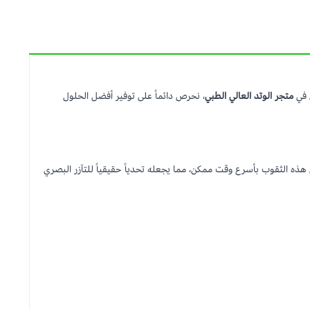
ن في
متجر الوتد العالي الطبي
، نحرص دائماً على توفير أفضل الحلول
مة وضع المسامير في هذه الثقوب بأسرع وقت ممكن، مما يجعله تحدياً حقيقياً للتآزر البصري