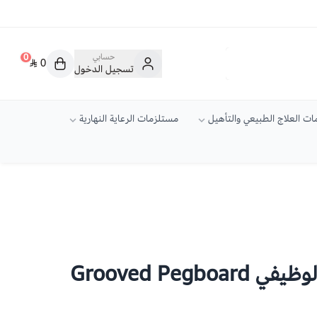
حسابي
0
0
تسجيل الدخول
ت العلاج الطبيعي والتأهيل
مستلزمات الرعاية النهارية
Grooved Pegb