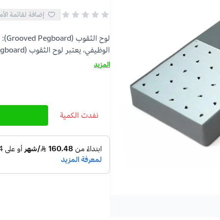
إضافة لقائمة الأم
لوح
الوظيفي، يعتبر لوح الثقوب (Grooved Pegboard) أحد أهم الأدوا...
المزيد
نفدت الكمية