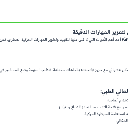
أحد أهم الأدوات التي لا غنى عنها لتقييم وتطوير المهارات الحركية الصغرى. نح
تكون من لوح معدني يحتوي على 25 ثقباً موزعة بشكل عشوائي مع حزوز (فتحات) باتجاهات مختلفة. تتطلب المه
عالي الطبي:
دام أصابعه.
 مع فتحة الثقب، مما يحفز الدماغ والتركيز.
 لاستعادة السيطرة الحركية.
مكاني.