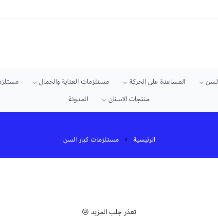
السن
المساعدة على الحركة
مستلزمات العناية والجمال
مستلزما
منتجات الاسنان
المدونة
الرئيسية
مستلزمات كبار السن
تعذر جلب المزيد 😢