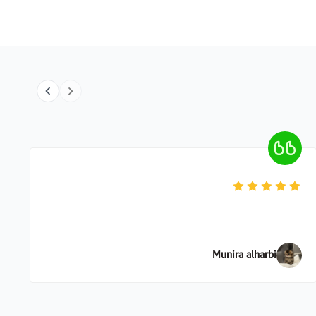
Munira alharbi