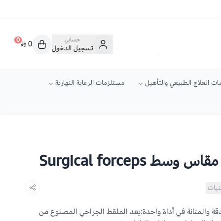
حسابي
0
0
تسجيل الدخول
ت العلاج الطبيعي والتأهيل
مستلزمات الرعاية النهارية
Surgical forceps
نيات
والمتانة في أداة واحدة:يعد الملقط الجراحي المصنوع من