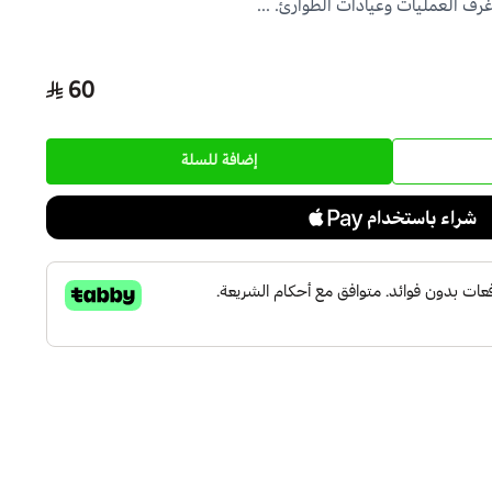
رف العمليات وعيادات الطوارئ. ...
60
إضافة للسلة