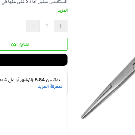
الستانلس ستيل أداة لا غنى عنها في غ
المزيد
اشتري الآن