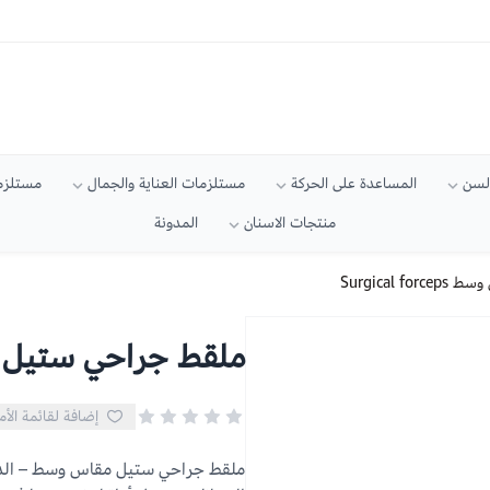
السن
المساعدة على الحركة
مستلزمات العناية والجمال
مستلزما
منتجات الاسنان
المدونة
Surgical
ملقط جراحي ستيل مقاس وسط 
إضافة لقائمة الأم
ملقط جراحي ستيل مقاس وسط – الدقة 