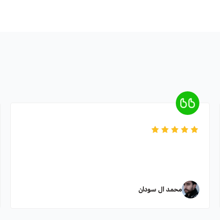
محمد ال سودان