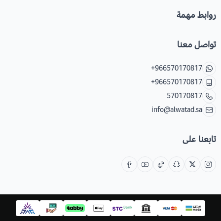
روابط مهمة
تواصل معنا
+966570170817
+966570170817
570170817
info@alwatad.sa
تابعنا على