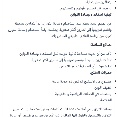
يتعافون من إصابة.
يرغبون في تحسين قوتهم وتنسيقهم.
كيفية استخدام وسادة التوازن:
من المهم البدء ببطء عند استخدام وسادة التوازن. ابدأ بتمارين بسيطة
وتقدم تدريجياً إلى تمارين أكثر صعوبة. يمكنك أيضاً استخدام وسادة التوازن
كجزء من برنامج العلاج الطبيعي الخاص بك.
نصائح السلامة:
تأكد من أن لديك مساحة كافية حولك قبل استخدام وسادة التوازن.
ابدأ بتمارين بسيطة وتقدم تدريجياً إلى تمارين أكثر صعوبة.
إذا شعرت بأي ألم ، توقف عن التمرين.
مميزات المنتج:
مصنوع من الاسفنج الرغوي ذو جودة عالية.
خفيف الوزن.
يستخدم في الصالات الرياضية والتأهيلية.
الخلاصة:
وسادة التوازن هي أداة متعددة الاستخدامات يمكن استخدامها لتحسين
التوازن والتنسيق والقوة. إنها إضافة رائعة لأي برنامج علاج طبيعي أو إعادة