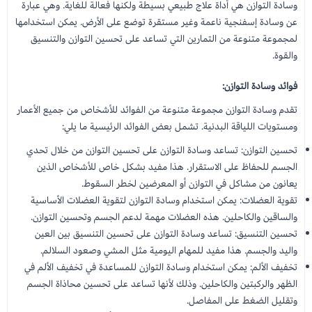
وسادة التوازن هي أداة علاج طبيعي بسيطة ولكنها فعالة للغاية. وهي عبارة
عن وسادة إسفنجية ناعمة وغير مستقرة توضع على الأرض. يمكن استخدامها
لمجموعة متنوعة من التمارين التي تساعد على تحسين التوازن والتنسيق
والقوة.
فوائد وسادة التوازن:
تقدم وسادة التوازن مجموعة متنوعة من الفوائد للأشخاص من جميع الأعمار
ومستويات اللياقة البدنية. تشمل بعض الفوائد الرئيسية ما يلي:
تحسين التوازن: تساعد وسادة التوازن على تحسين التوازن من خلال تحدي
الجسم للحفاظ على الاستقرار. هذا مفيد بشكل خاص للأشخاص الذين
يعانون من مشاكل في التوازن أو المعرضين لخطر السقوط.
تقوية العضلات: يمكن استخدام وسادة التوازن لتقوية العضلات الأساسية
والساقين والكاحلين. هذه العضلات مهمة لدعم الجسم وتحسين التوازن.
تحسين التنسيق: تساعد وسادة التوازن على تحسين التنسيق بين العين
واليد والجسم. هذا مفيد للمهام اليومية مثل المشي وصعود السلالم.
تخفيف الألم: يمكن استخدام وسادة التوازن للمساعدة في تخفيف الألم في
الظهر والركبتين والكاحلين. وذلك لأنها تساعد على تحسين محاذاة الجسم
وتقليل الضغط على المفاصل.