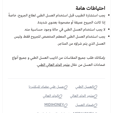
احتياطات هامة
يجب استشارة الطبيب قبل استخدام العسل الطبي لعلاج الجروح، خاصةً
إذا كانت الجروح عميقة أو مصحوبة بعدوى شديدة.
لا يجب استخدام العسل الطبي في حالة وجود حساسية منه.
يجب استخدام العسل الطبي المعقم المخصص للجروح فقط، وليس
العسل الذي يتم شراؤه من المتاجر.
بإمكانك طلب جميع المقاسات من انابيب العسل الطبي و جميع أنواع
ضمادات العسل من خلال
متجر الوتد العالي الطبي
.
العسل الطبي
عسل طبي مضاد للبكتيريا
متجر الوتد العالي
الوتد العالي
ضماد العسل
MIDIHONEY