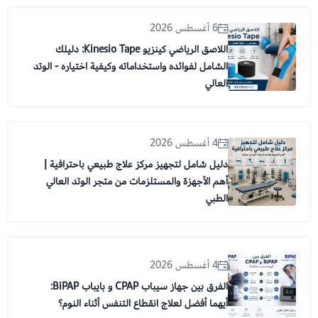
6 أغسطس 2026
اللاصق الرياضي كينزيو Kinesio Tape: دليلك
الشامل لفوائده واستخداماته وكيفية اختياره - الوتد
العالي
4 أغسطس 2026
دليل شامل لتجهيز مركز علاج طبيعي باحترافية |
أهم الأجهزة والمستلزمات من متجر الوتد العالي
الطبي
4 أغسطس 2026
الفرق بين جهاز سيباب CPAP و بايباب BiPAP:
أيهما أفضل لعلاج انقطاع التنفس أثناء النوم؟