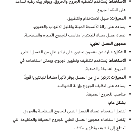
الاستخدام:
يُستخدم لتغطية الجروح والحروق، ويوفر بيئة رطبة تساعد
على التئام الجروح.
المميزات:
سهل الاستخدام والتطبيق.
يساعد على إزالة الأنسجة الميتة وتقليل الالتهاب والعدوى.
ضماد عسل مضاد للبكتيريا مناسب للجروح الكبيرة والسطحية.
معجون العسل الطبي:
الشكل:
عبارة عن معجون يحتوي على تركيز عالٍ من العسل الطبي.
الاستخدام:
يُستخدم لتنظيف وتطهير الجروح، ويمكن استخدامه في
الجروح العميقة والصعبة.
المميزات :
تركيز عالٍ من العسل يوفر تأثيراً مضاداً للبكتيريا قوياً.
يساعد على تنظيف الجروح وإزالة الشوائب.
مناسب للجروح العميقة.
بشكل عام:
يُفضل استخدام ضماد العسل الطبي للجروح السطحية والحروق.
يُفضل استخدام معجون العسل الطبي للجروح العميقة والمتقيحة التي
تحتاج إلى تنظيف وتطهير مكثف.