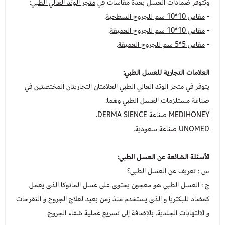
وتتوفر ضمادات العسل بعدة مقاسات في
متجر الوتد العالي الطبي
:
-
مقاس 10*10 سم للجروح السطحية
.
-
مقاس 10*10 سم للجروح العميقة
.
-
مقاس 5*5 سم للجروح العميقة
.
العلامات التجارية للعسل الطبي:
يتوفر في متجر الوتد العالي الطبي العلامتان التجاريتان المختصتين في
صناعة مستلزمات العسل الطبي وهما:
MEDIHONEY صناعة
DERMA SIENCE.
UNOMED صناعة سعودية
.
الأسئلة الشائعة عن العسل الطبي:
س : تعريف عن العسل الطبي؟
ج : العسل الطبي هو معجون يحتوي على عسل المانوكا الذي يعمل
كمضاد للبكتريا و الذي يستخدم منذ زمن بعيد لعلاج الجروح و التقرحات
و الالتهابات الجلدية. بالإضافة إلى تسريع عملية شفاء الجروح.