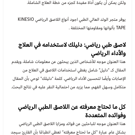
ولكن يمكن أن يكون أداة مفيدة كجزء من خطة العلاج الشاملة.
يوفر متجر الوتد العالي الطبي اجود أنواع اللاصق الرياضي KINESIO
TAPE بألوانها ومقاومتها المختلفة .
لاصق طبي رياضي: دليلك لاستخدامه في العلاج
والأداء الرياضي
هذا العنوان موجه للأشخاص الذين يبحثون عن معلومات شاملة، ويقدم
المقال كـ "دليل" شامل يغطي استخدامات اللاصق في العلاج من
الإصابات وأيضًا لتحسين الأداء الرياضي. كلمة "دليلك" توحي بأن المقال
متكامل وسهل الفهم، مما يزيد من احتمالية النقر عليه في نتائج البحث.
كل ما تحتاج معرفته عن اللاصق الطبي الرياضي
وفوائده المتعددة
هذا العنوان موجه للباحثين عن فوائد ومزايا اللاصق الطبي الرياضي
بشكل عام. عبارة "كل ما تحتاج معرفته" تعطي انطباعًا بأن القارئ سيجد