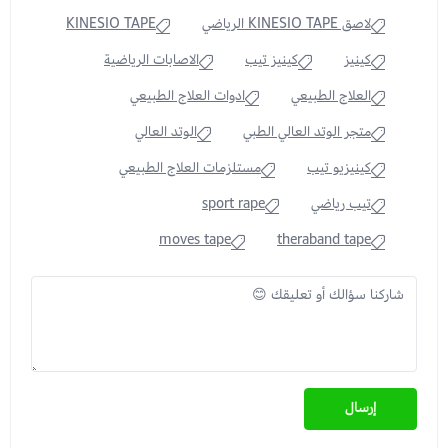
لاصق KINESIO TAPE الرياضي
KINESIO TAPE
كينيز
كينيز تيب
الاصابات الرياضية
العلاج الطبيعي
ادوات العلاج الطبيعي
متجر الوتد العالي الطبي
الوتد العالي
كينيزيو تيب
مستلزمات العلاج الطبيعي
تيب رياضي
sport rape
moves tape
theraband tape
إرسال