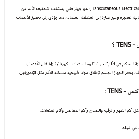
(Transcutaneous Electrical Nerve Stimulation) هو جهاز طبي يستخدم لتخفيف الألم عن
ئية صغيرة وغير ضارة إلى المنطقة المصابة، مما يؤدي إلى تحفيز الأعصاب
TEN
؟
ابة التحكم في الألم"، حيث تقوم النبضات الكهربائية بإشغال الأعصاب
لك، يحفز الجهاز الجسم لإطلاق مواد طبيعية مسكنة للألم مثل الإندورفين.
 - TENS
:
ل آلام الظهر والرقبة والصداع وآلام المفاصل وآلام العضلات.
في الجلد.