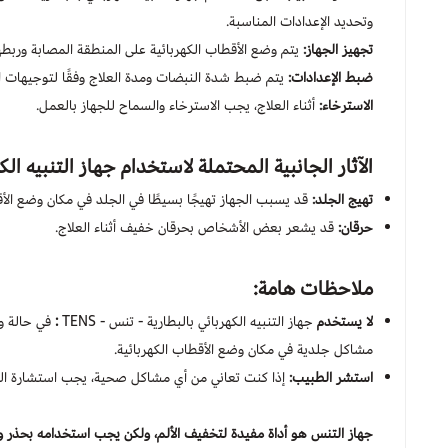
وتحديد الإعدادات المناسبة.
تجهيز الجهاز:
يتم وضع الأقطاب الكهربائية على المنطقة المصابة وربطه
ضبط الإعدادات:
يتم ضبط شدة النبضات ومدة العلاج وفقًا لتوجيهات ا
الاسترخاء:
أثناء العلاج، يجب الاسترخاء والسماح للجهاز بالعمل.
الآثار الجانبية المحتملة لاستخدام
جهاز التنبيه الكهر
تهيج الجلد:
قد يسبب الجهاز تهيجًا بسيطًا في الجلد في مكان وضع الأق
حرقان:
قد يشعر بعض الأشخاص بحرقان خفيف أثناء العلاج.
ملاحظات هامة:
لا يستخدم
جهاز التنبيه الكهربائي بالبطارية - تنس - TENS
:
في حالة وج
مشاكل جلدية في مكان وضع الأقطاب الكهربائية.
استشر الطبيب:
إذا كنت تعاني من أي مشاكل صحية، يجب استشارة ال
جهاز التنس هو أداة مفيدة لتخفيف الألم، ولكن يجب استخدامه بحذر 