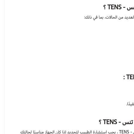
- TENS
؟
:
دًا.
- TENS ؟
قبل استخدام جهاز التنبيه الكهربائي بالبطارية - تنس - TENS ، يجب استشارة الطبيب لتحديد إذا كان الجهاز مناسبًا لحالتك