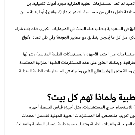
حب. لم تعد المستلزمات الطبية المنزلية
مجرد أدوات تكميلية، بل
ابعة طفل يعاني من حساسية الصدر بجهاز (نيبولايزر)، أو لرعاية مسن
ية
في السعودية يتطلب عناء البحث في الصيدليات الكبرى، فقد بات شراء
كن، هل كل ما يُعرض يتطابق مع معايير الجودة؟ وفي ظل تعدد الأنواع
سنساعدك على اختيار الأجهزة والمستهلكات الطبية المناسبة وشرائها
حترافية. ويمكنك العثور على هذه المستلزمات الطبية المنزلية المعتمدة
ن رسالة
متجر الوتد العالي الطبي
وخبرته في المستلزمات الطبية المنزلية
لطبية ولماذا تهم كل بيت؟
مة للاستخدام خارج المستشفيات، مثل أجهزة قياس الضغط، أجهزة
ن دون تدريب متخصص. أما المستلزمات الطبية المهنية فتشمل المعدات
لجراحية، والغازات الطبية، وتتطلب خبرة طبية لضمان السلامة والفعالية.