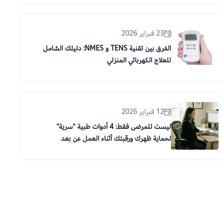
23 فبراير 2026
الفرق بين تقنية TENS و NMES: دليلك الشامل
للعلاج الكهربائي المنزلي
12 فبراير 2026
ليست للمرضى فقط: 4 أدوات طبية "سرية"
لحماية ظهرك ورقبتك أثناء العمل عن بعد