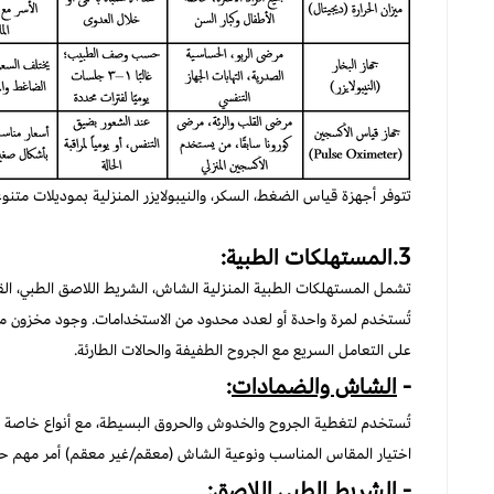
تتوفر أجهزة قياس الضغط، السكر، والنيبولايزر المنزلية بموديلات متنو
3.المستهلكات الطبية:
تشمل المستهلكات الطبية المنزلية الشاش، الشريط اللاصق الطبي، ال
تُستخدم لمرة واحدة أو لعدد محدود من الاستخدامات. وجود مخزون 
على التعامل السريع مع الجروح الطفيفة والحالات الطارئة.
-
الشاش والضمادات
:
تُستخدم لتغطية الجروح والخدوش والحروق البسيطة، مع أنواع خاصة ل
اختيار المقاس المناسب ونوعية الشاش (معقم/غير معقم) أمر مهم ح
-
الشريط الطبي اللاصق
: