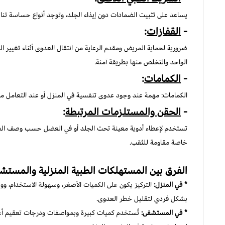
يساعد على تثبيت الضمادات دون إيذاء الجلد، وتوجد أنواع حساسة تنا
-
القفازات
:
ضرورية لحماية المريض ومقدم الرعاية من انتقال العدوى أثناء تغيير ا
الواحد والتخلص منها بطريقة آمنة.
-
الكمامات
:
الكمامات: مهمة عند وجود عدوى تنفسية في المنزل أو عند التعامل مع م
-
الحقن والمستلزمات المرتبطة
:
تستخدم لإعطاء أدوية معينة تحت الجلد أو في العضل حسب وصف الطب
خاصة مقاومة للثقب.
الفرق بين المستهلكات الطبية المنزلية والمستش
* في المنزل:
التركيز يكون على الكميات الأصغر، وسهولة الاستخدام، وو
بشكل فردي لتقليل خطر العدوى.
* في المستشفى:
تُستخدم كميات كبيرة وبمواصفات ودرجات تعقيم أعلى