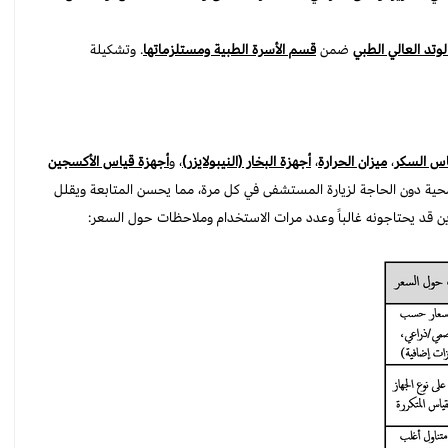
لوتد العالي الطبي
ضمن
قسم الأسرة الطبية ومستلزماتها
. و
تشكيلة
اس السكر
،
ميزان الحرارة
،
أجهزة البخار (النيبولايزر)
، و
أجهزة قياس الأكسجين
حية دون الحاجة لزيارة المستشفى في كل مرة، مما يحسن المتابعة ويقلل
ن قد يحتاجونه غالباً وعدد مرات الاستخدام وملاحظات حول السعر: