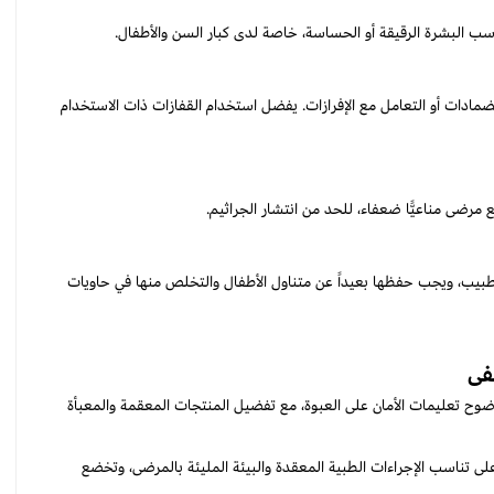
سب البشرة الرقيقة أو الحساسة، خاصة لدى كبار السن والأطفال.
لضمادات أو التعامل مع الإفرازات. يفضل استخدام القفازات ذات الاستخدام
رضى مناعيًّا ضعفاء، للحد من انتشار الجراثيم.
يب، ويجب حفظها بعيداً عن متناول الأطفال والتخلص منها في حاويات
فى
ضوح تعليمات الأمان على العبوة، مع تفضيل المنتجات المعقمة والمعبأة
 تناسب الإجراءات الطبية المعقدة والبيئة المليئة بالمرضى، وتخضع