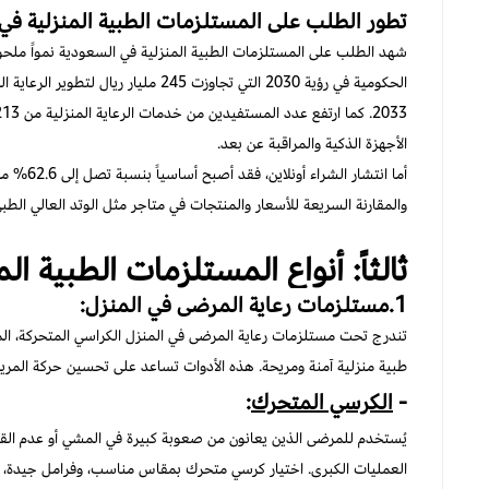
تطور الطلب على المستلزمات الطبية المنزلية في 
شهد الطلب على المستلزمات الطبية المنزلية في السعودية نمواً ملحوظا
الأجهزة الذكية والمراقبة عن بعد.
أما انتشا
والمقارنة السريعة للأسعار والمنتجات في متاجر مثل الوتد العالي الطبي
ثالثاً: أنواع المستلزمات الطبية ال
1.مستلزمات رعاية المرضى في المنزل:
تندرج تحت مستلزمات رعاية المرضى في المنزل الكراسي المتحركة، المش
طبية منزلية آمنة ومريحة. هذه الأدوات تساعد على تحسين حركة الم
-
الكرسي المتحرك
:
يُستخدم للمرضى الذين يعانون من صعوبة كبيرة في المشي أو عدم القد
العمليات الكبرى. اختيار كرسي متحرك بمقاس مناسب، وفرامل جيدة، وإم