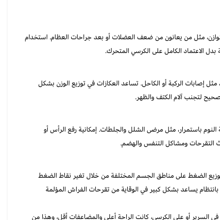
وازن، مثل من يعانون من ضعف العضلات أو بعد جراحات العظام. استخدام
بدل الاعتماد الكامل على الكرسي المتحرك.
مثل إصابات الركبة أو الكاحل. تساعد العكازات في توزيع الوزن بشكل
ح لتجنب آلام الكتف والظهر.
النوم باستمرار، مثل مرضى الشلل والجلطات. إمكانية رفع الرأس أو
دوث التقرحات ومشاكل التنفس والهضم.
 توزيع الضغط على مناطق الجسم المختلفة من خلال تغير نقاط الضغط
انتظام يساعد بشكل كبير في الوقاية من تقرحات الفراش المؤلمة
في السرير أو على الكرسي، كانت الراحة أعلى والمضاعفات أقل، وهذا من