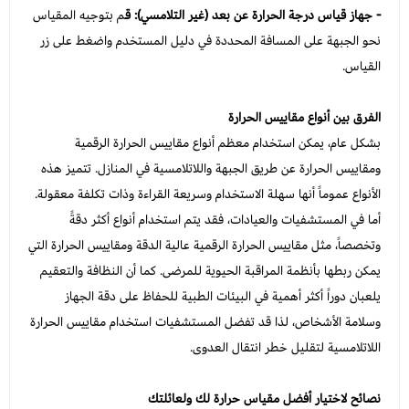
- جهاز قياس درجة الحرارة عن بعد (غير التلامسي): ق
م بتوجيه المقياس
نحو الجبهة على المسافة المحددة في دليل المستخدم واضغط على زر
القياس.
الفرق بين أنواع مقاييس الحرارة
بشكل عام، يمكن استخدام معظم أنواع مقاييس الحرارة الرقمية
ومقاييس الحرارة عن طريق الجبهة واللاتلامسية في المنازل. تتميز هذه
الأنواع عموماً أنها سهلة الاستخدام وسريعة القراءة وذات تكلفة معقولة.
أما في المستشفيات والعيادات، فقد يتم استخدام أنواع أكثر دقةً
وتخصصاً، مثل مقاييس الحرارة الرقمية عالية الدقة ومقاييس الحرارة التي
يمكن ربطها بأنظمة المراقبة الحيوية للمرضى. كما أن النظافة والتعقيم
يلعبان دوراً أكثر أهمية في البيئات الطبية للحفاظ على دقة الجهاز
وسلامة الأشخاص، لذا قد تفضل المستشفيات استخدام مقاييس الحرارة
اللاتلامسية لتقليل خطر انتقال العدوى.
نصائح لاختيار أفضل مقياس حرارة لك ولعائلتك