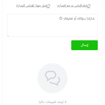
اداه قياس درجه الحراره
ادق جهاز لقياس الحرارة
إرسال
لا توجد تقييمات حاليا