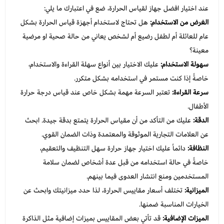
عند اختيار افضل جهاز لقياس الحرارة، ضع في اعتبارك ما يلي:
الغرض من الاستخدام:
هل تحتاج لاستخدام أجهزة قياس الحرارة بشكل
عام للعائلة أم لطفل رضيع أم لشخص يعاني من حالة صحية او مرضية
معينة؟
سهولة الاستخدام:
عليك الاختيار بين أنواع سهلة القراءة والاستخدام،
خاصةً إذا كنت مستمر في استخدامه بشكل متكرر.
سرعة القراءة:
تعتبر السرعة مهمة بشكل خاص عند قياس درجة حرارة
الأطفال.
الدقة:
عليك من التأكد من أن مقياس الحرارة يتمتع بدقة جيدة. ابحث
عن العلامات التجارية الموثوقة والمعتمدة وذات الضمان القوي.
النظافة:
دائماً عليك اختيار جهاز حرارة سهل التنظيف والتعقيم،
خاصةً في حالة استخدامه من قبل عدة أشخاص لضمان سلامة
المستخدمين ومنع انتشار العدوى فيما بينهم.
الميزانية:
تختلف أسعار مقاييس الحرارة، لذا حدد ميزانيتك وابحث عن
الخيارات المناسبة ضمنها.
الميزات الإضافية:
قد تأتي بعض المقاييس بميزات إضافية مثل الذاكرة