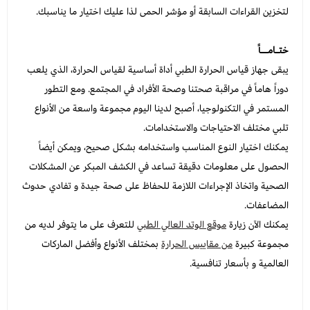
لتخزين القراءات السابقة أو مؤشر الحمى لذا عليك اختيار ما يناسبك.
ختـامــاً
يبقى جهاز قياس الحرارة الطبي أداة أساسية لقياس الحرارة، الذي يلعب
دوراً هاماً في مراقبة صحتنا وصحة الأفراد في المجتمع. ومع التطور
المستمر في التكنولوجيا، أصبح لدينا اليوم مجموعة واسعة من الأنواع
تلبي مختلف الاحتياجات والاستخدامات.
يمكنك اختيار النوع المناسب واستخدامه بشكل صحيح، ويمكن أيضاً
الحصول على معلومات دقيقة تساعد في الكشف المبكر عن المشكلات
الصحية واتخاذ الإجراءات اللازمة للحفاظ على صحة جيدة و تفادي حدوث
المضاعفات.
يمكنك الآن زيارة
موقع الوتد العالي الطبي
للتعرف على ما يتوفر لديه من
مجموعة كبيرة
من مقاييس الحرارة
بمختلف الأنواع وأفضل الماركات
العالمية و بأسعار تنافسية.