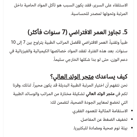
الاستلقاء على السرير، فقد يكون السبب هو تآكل المواد الحامية داخل
المرتبة وتحولها لمصدر للحساسية.
5. تجاوز العمر الافتراضي (7 سنوات فأكثر)
طبياً وتقنياً، العمر الافتراضي لأفضل المراتب الطبية يتراوح بين 7 إلى 10
سنوات. بعد هذه الفترة، تفقد المواد خصائصها الكيميائية والفيزيائية في
دعم الوزن، حتى لو بدا شكلها الخارجي سليماً.
كيف يساعدك
متجر الوتد العالي
؟
نحن نتفهم أن اختيار المرتبة الطبية البديلة قد يكون محيراً. لذلك، وفرنا
لكم في
متجر الوتد العالي
تشكيلة مختارة من المراتب والوسائد الطبية
التي تخضع لمعايير الجودة الصحية، لتضمن لك:
الاستقامة المثالية للعمود الفقري.
تخفيف الضغط عن المفاصل.
بيئة نوم صحية ومضادة للبكتيريا.