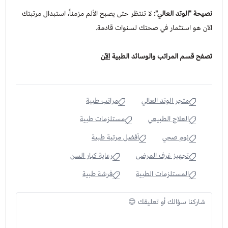
نصيحة "الوتد العالي":
لا تنتظر حتى يصبح الألم مزمناً، استبدال مرتبتك
الآن هو استثمار في صحتك لسنوات قادمة.
تصفح قسم المراتب والوسائد الطبية
الآن
متجر الوتد العالي
مراتب طبية
العلاج الطبيعي
مستلزمات طبية
نوم صحي
أفضل مرتبة طبية
تجهيز غرف المرضى
رعاية كبار السن
المستلزمات الطبية
فرشة طبية