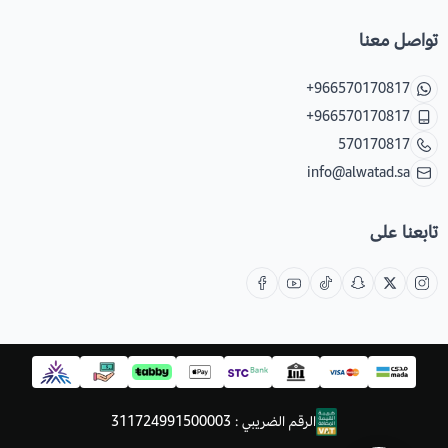
تواصل معنا
+966570170817
+966570170817
570170817
info@alwatad.sa
تابعنا على
الرقم الضريبي : 311724991500003