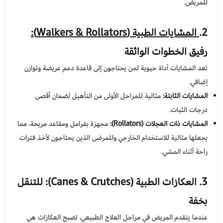
للمريض.
2.
المشايات الطبية (Walkers & Rollators):
رفيق الخطوات الواثقة
تعد المشايات أداة حيوية لمن يحتاجون إلى قاعدة دعم عريضة وتوازن
إضافي.
المشايات الثابتة:
مثالية للمراحل الأولى من التأهيل لضمان أقصى
درجات الثبات.
المشايات ذات العجلات (Rollators):
مجهزة بفرامل ومقاعد مريحة، مما
يجعلها مثالية للاستخدام الخارجي وللمرضى الذين يحتاجون لأخذ فترات
راحة أثناء المشي.
3. العكازات الطبية (Canes & Crutches): للتنقل
بخفة
عندما يتقدم المريض في مراحل العلاج الطبيعي، تصبح العكازات هي