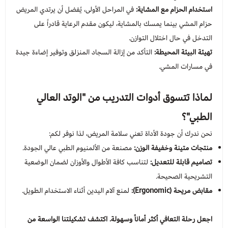
استخدام الحزام مع المشاية:
في المراحل الأولى، يُفضل أن يرتدي المريض
حزام المشي بينما يمسك بالمشاية، ليكون مقدم الرعاية قادراً على
التدخل في حال اختلال التوازن.
تهيئة البيئة المحيطة:
التأكد من إزالة السجاد المنزلق وتوفير إضاءة جيدة
في مسارات المشي.
لماذا تتسوق أدوات التدريب من "الوتد العالي
الطبي"؟
نحن ندرك أن جودة الأداة تعني سلامة المريض، لذا نوفر لكم:
منتجات متينة وخفيفة الوزن:
مصنعة من الألمنيوم الطبي عالي الجودة.
تصاميم قابلة للتعديل:
لتناسب كافة الأطوال والأوزان لضمان الوضعية
التشريحية الصحيحة.
مقابض مريحة (Ergonomic):
لمنع آلام اليدين أثناء الاستخدام الطويل.
اجعل رحلة التعافي أكثر أماناً وسهولة. اكتشف تشكيلتنا الواسعة من